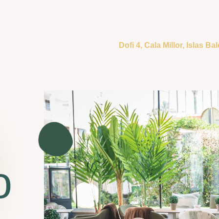
Dofi 4, Cala Millor, Islas B
o