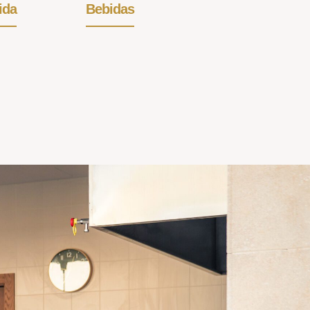
ida
Bebidas