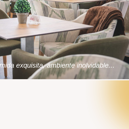
ida exquisita, ambiente inolvidable...