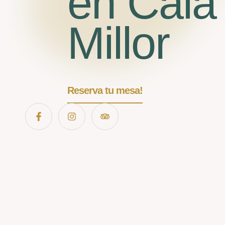
en Cala
Millor
Reserva tu mesa!