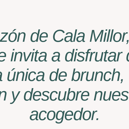
azón de Cala Millo
e invita a disfrutar
a única de brunch,
n y descubre nuest
acogedor.