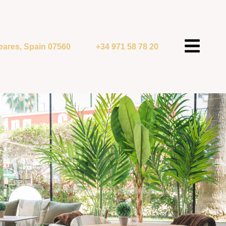
aleares, Spain 07560
+34 971 58 78 20