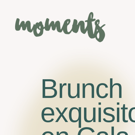
Brunch
exquisit